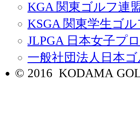
KGA 関東ゴルフ連
KSGA 関東学生ゴ
JLPGA 日本女子
一般社団法人日本ゴ
© 2016 KODAMA GOL