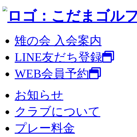
雉の会 入会案内
LINE友だち登録
WEB会員予約
お知らせ
クラブについて
プレー料金