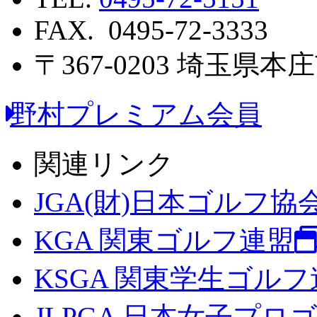
FAX. 0495-72-3333
〒367-0203 埼玉県
野村プレミアム会員
関連リンク
JGA(財)日本ゴルフ協
KGA 関東ゴルフ連盟
KSGA 関東学生ゴル
JLPGA 日本女子プロ