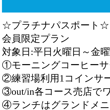
☆プラチナパスポート☆
会員限定プラン
対象日:平日火曜日～金曜
①モーニングコーヒーサ
②練習場利用1コインサービ
③out/in各コース売店
④ランチはグランドメニ