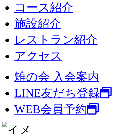
コース紹介
施設紹介
レストラン紹介
アクセス
雉の会 入会案内
LINE友だち登録
WEB会員予約